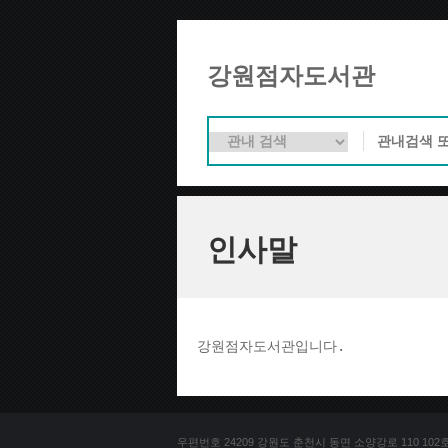
강원점자도서관
인사말
강원점자도서관입니다. 
우편번호 24209 강원도 춘천시 동면 소양강로 110 102호 문의