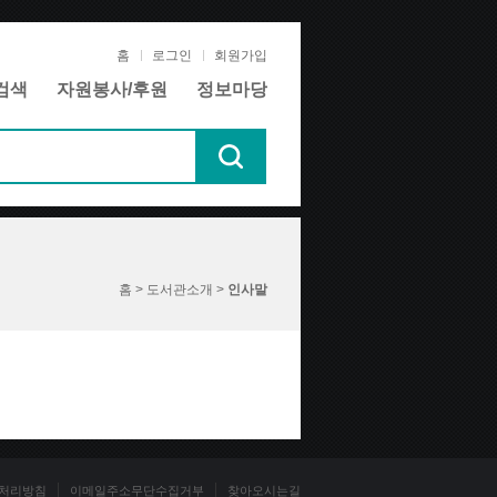
홈
로그인
회원가입
검색
자원봉사/후원
정보마당
홈 > 도서관소개 >
인사말
처리방침
이메일주소무단수집거부
찾아오시는길