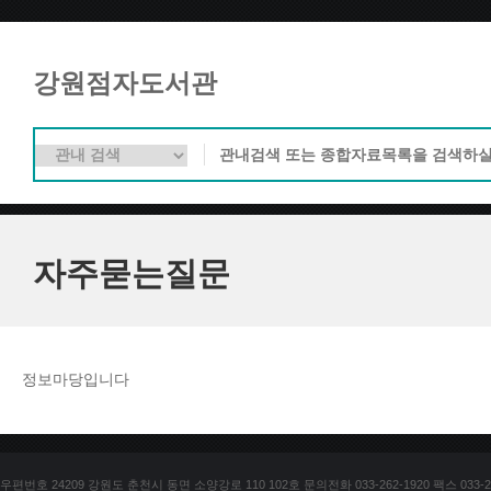
강원점자도서관
자주묻는질문
정보마당입니다
우편번호 24209 강원도 춘천시 동면 소양강로 110 102호 문의전화 033-262-1920 팩스 033-25