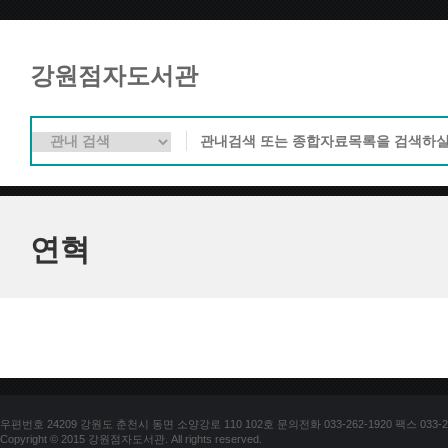
강원점자도서관
연혁
우편번호 24209 강원도 춘천시 동면 소양강로 110 102호 문의전화 033-262-1920 팩스 033-25
Copyright © 2015 강원점자도서관. All rights reserved.