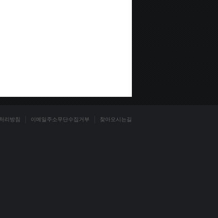
처리방침
이메일주소무단수집거부
찾아오시는길