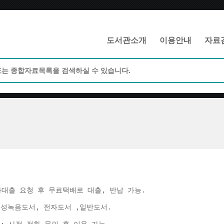
메인메뉴 바로가기
본문 바로가기
도서관소개
이용안내
자료
화대출 요청 후 무료택배로 대출, 반납 가능. 
음성녹음도서, 전자도서 ,일반도서. 