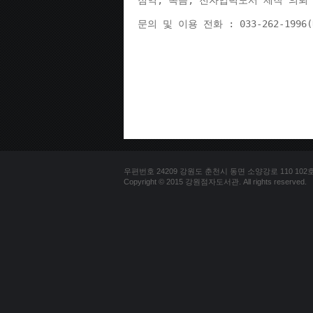
점역, 녹음, 전자입력도서 제작 의뢰 
문의 및 이용 전화 : 033-262-1996
우편번호 24209 강원도 춘천시 동면 소양강로 110 102호 문의
Copyright © 2015 강원점자도서관. All rights reserved.