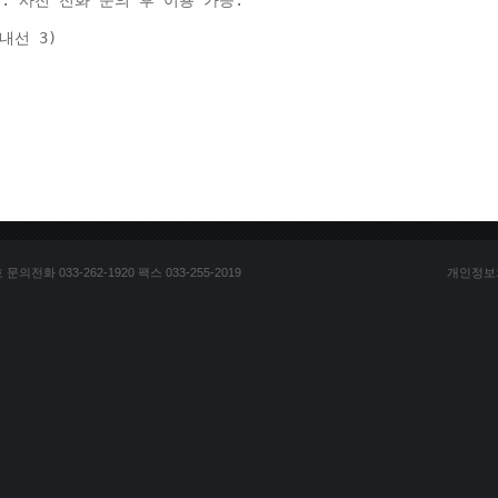
: 사전 전화 문의 후 이용 가능. 
(내선 3) 
전화 033-262-1920 팩스 033-255-2019
개인정보