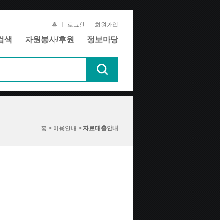
홈
로그인
회원가입
검색
자원봉사/후원
정보마당
홈 > 이용안내 >
자료대출안내