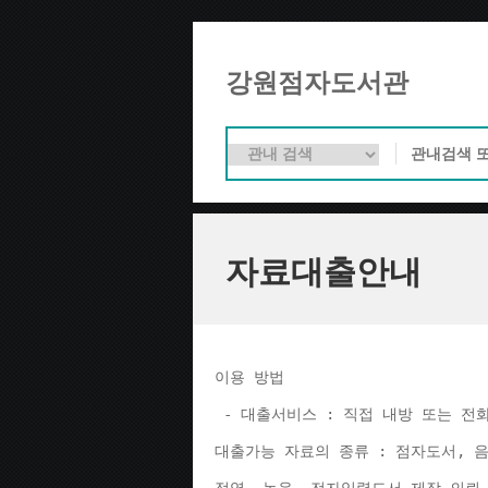
강원점자도서관
자료대출안내
이용 방법 
 - 대출서비스 : 직접 내방 또는 전
대출가능 자료의 종류 : 점자도서, 