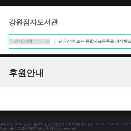
강원점자도서관
후원안내
우편번호 24209 강원도 춘천시 동면 소양강로 110 102호 문의전화 033-262-1920 팩스 033-25
Copyright © 2015 강원점자도서관. All rights reserved.