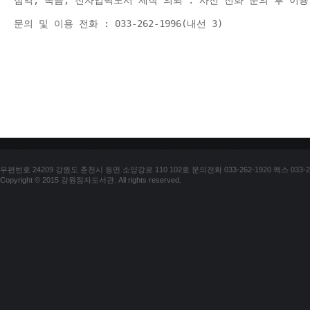
점역, 녹음, 전자입력도서 제작 의뢰 : 사전 전화 문의 후 이용
문의 및 이용 전화 : 033-262-1996(내선 3) 
우편번호 24209 강원도 춘천시 동면 소양강로 110 102호 문의전화 033-262-1920 팩스 033-25
Copyright © 2015 강원점자도서관. All rights reserved.