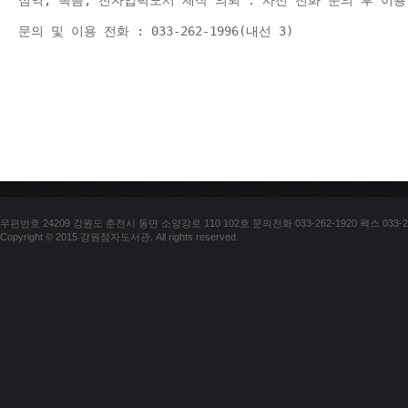
점역, 녹음, 전자입력도서 제작 의뢰 : 사전 전화 문의 후 이용
문의 및 이용 전화 : 033-262-1996(내선 3) 
우편번호 24209 강원도 춘천시 동면 소양강로 110 102호 문의전화 033-262-1920 팩스 033-25
Copyright © 2015 강원점자도서관. All rights reserved.