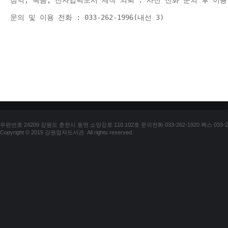
점역, 녹음, 전자입력도서 제작 의뢰 : 사전 전화 문의 후 이용
문의 및 이용 전화 : 033-262-1996(내선 3) 
우편번호 24209 강원도 춘천시 동면 소양강로 110 102호 문의전화 033-262-1920 팩스 033-25
Copyright © 2015 강원점자도서관. All rights reserved.