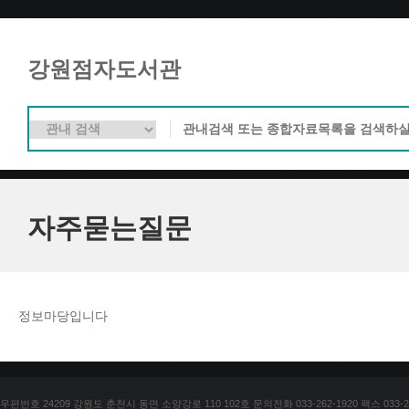
강원점자도서관
자주묻는질문
정보마당입니다
우편번호 24209 강원도 춘천시 동면 소양강로 110 102호 문의전화 033-262-1920 팩스 033-25