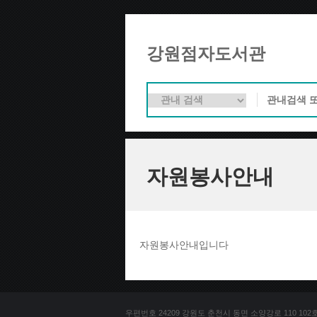
강원점자도서관
자원봉사안내
자원봉사안내입니다
우편번호 24209 강원도 춘천시 동면 소양강로 110 102호 문의