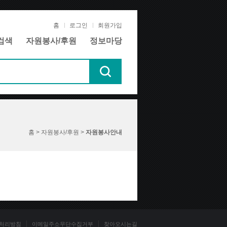
홈
로그인
회원가입
검색
자원봉사/후원
정보마당
홈 > 자원봉사/후원 >
자원봉사안내
처리방침
이메일주소무단수집거부
찾아오시는길