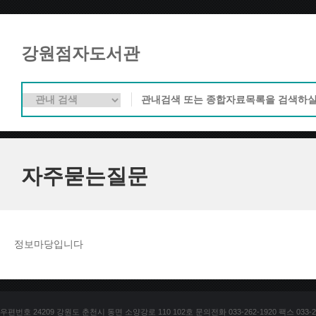
강원점자도서관
자주묻는질문
정보마당입니다
우편번호 24209 강원도 춘천시 동면 소양강로 110 102호 문의전화 033-262-1920 팩스 033-25