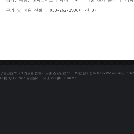
점역, 녹음, 전자입력도서 제작 의뢰 : 사전 전화 문의 후 이용
문의 및 이용 전화 : 033-262-1996(내선 3) 
우편번호 24209 강원도 춘천시 동면 소양강로 110 102호 문의전화 033-262-1920 팩스 033-25
Copyright © 2015 강원점자도서관. All rights reserved.