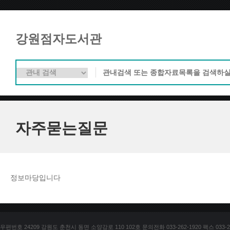
강원점자도서관
자주묻는질문
정보마당입니다
우편번호 24209 강원도 춘천시 동면 소양강로 110 102호 문의전화 033-262-1920 팩스 033-25