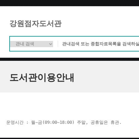
강원점자도서관
도서관이용안내
운영시간 : 월~금(09:00~18:00) 주말, 공휴일은 휴관.