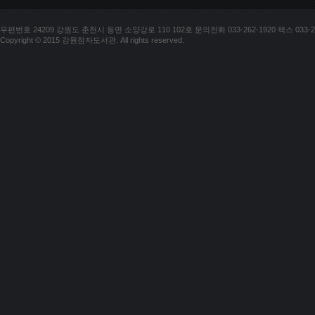
우편번호 24209 강원도 춘천시 동면 소양강로 110 102호 문의전화 033-262-1920 팩스 033-25
Copyright © 2015 강원점자도서관. All rights reserved.