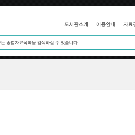
메인메뉴 바로가기
본문 바로가기
도서관소개
이용안내
자료