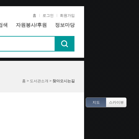
홈
로그인
회원가입
검색
자원봉사/후원
정보마당
홈 > 도서관소개 >
찾아오시는길
지도
스카이뷰