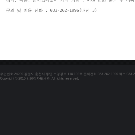
점역, 녹음, 전자입력도서 제작 의뢰 : 사전 전화 문의 후 이용
문의 및 이용 전화 : 033-262-1996(내선 3) 
우편번호 24209 강원도 춘천시 동면 소양강로 110 102호 문의전화 033-262-1920 팩스 033-25
Copyright © 2015 강원점자도서관. All rights reserved.