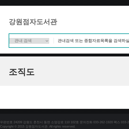
강원점자도서관
조직도
우편번호 24209 강원도 춘천시 동면 소양강로 110 102호 문의전화 033-262-1920 팩스 033-25
Copyright © 2015 강원점자도서관. All rights reserved.