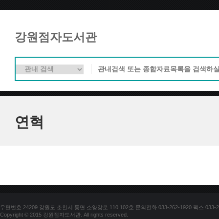
강원점자도서관
연혁
우편번호 24209 강원도 춘천시 동면 소양강로 110 102호 문의전화 033-262-1920 팩스 033-25
Copyright © 2015 강원점자도서관. All rights reserved.