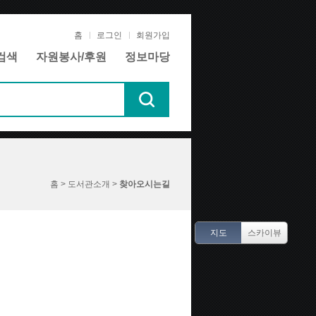
홈
로그인
회원가입
검색
자원봉사/후원
정보마당
홈 > 도서관소개 >
찾아오시는길
지도
스카이뷰