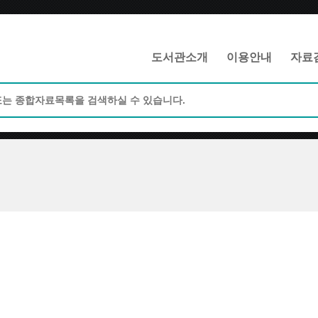
메인메뉴 바로가기
본문 바로가기
도서관소개
이용안내
자료