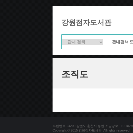
강원점자도서관
조직도
우편번호 24209 강원도 춘천시 동면 소양강로 110 102호 문의
Copyright © 2015 강원점자도서관. All rights reserved.