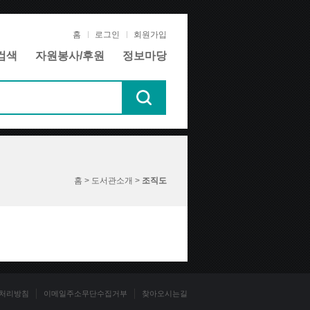
홈
로그인
회원가입
검색
자원봉사/후원
정보마당
홈 > 도서관소개 >
조직도
처리방침
이메일주소무단수집거부
찾아오시는길