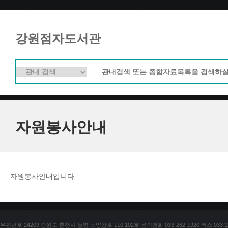
강원점자도서관
자원봉사안내
자원봉사안내입니다
우편번호 24209 강원도 춘천시 동면 소양강로 110 102호 문의전화 033-262-1920 팩스 033-25