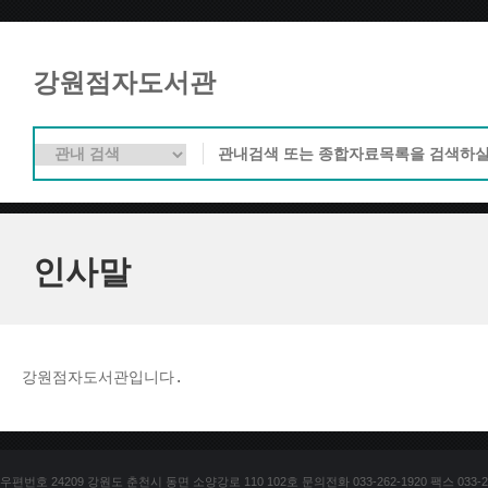
강원점자도서관
인사말
강원점자도서관입니다. 
우편번호 24209 강원도 춘천시 동면 소양강로 110 102호 문의전화 033-262-1920 팩스 033-25