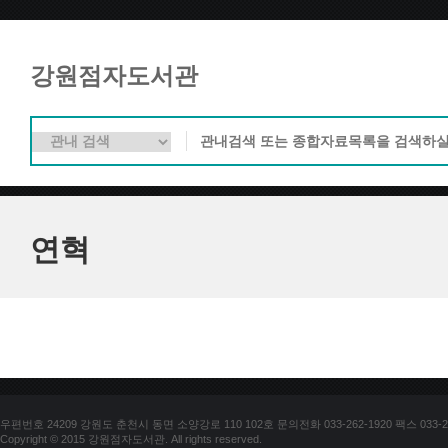
강원점자도서관
연혁
우편번호 24209 강원도 춘천시 동면 소양강로 110 102호 문의전화 033-262-1920 팩스 033-25
Copyright © 2015 강원점자도서관. All rights reserved.