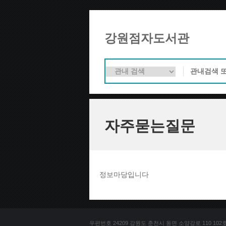
강원점자도서관
자주묻는질문
정보마당입니다
우편번호 24209 강원도 춘천시 동면 소양강로 110 102호 문의