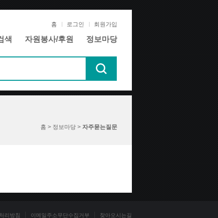
홈
로그인
회원가입
검색
자원봉사/후원
정보마당
홈 > 정보마당 >
자주묻는질문
처리방침
이메일주소무단수집거부
찾아오시는길