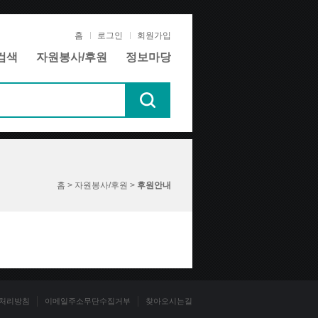
홈
로그인
회원가입
검색
자원봉사/후원
정보마당
홈 > 자원봉사/후원 >
후원안내
처리방침
이메일주소무단수집거부
찾아오시는길