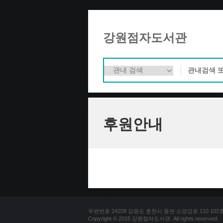
강원점자도서관
후원안내
우편번호 24209 강원도 춘천시 동면 소양강로 110 102호 문의
Copyright © 2015 강원점자도서관. All rights reserved.