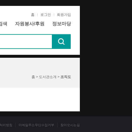
홈
로그인
회원가입
검색
자원봉사/후원
정보마당
홈 > 도서관소개 >
조직도
처리방침
이메일주소무단수집거부
찾아오시는길