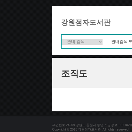
강원점자도서관
조직도
우편번호 24209 강원도 춘천시 동면 소양강로 110 102호 문의
Copyright © 2015 강원점자도서관. All rights reserved.