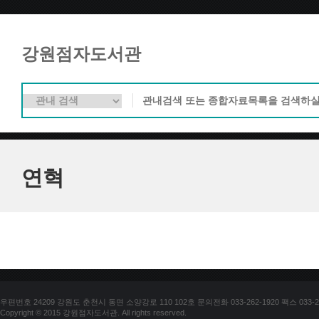
강원점자도서관
연혁
우편번호 24209 강원도 춘천시 동면 소양강로 110 102호 문의전화 033-262-1920 팩스 033-25
Copyright © 2015 강원점자도서관. All rights reserved.