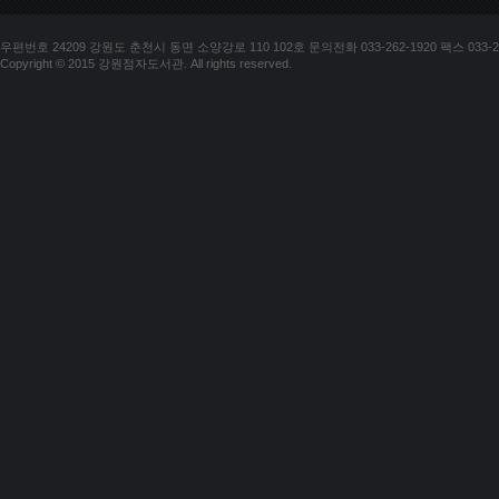
우편번호 24209 강원도 춘천시 동면 소양강로 110 102호 문의전화 033-262-1920 팩스 033-25
Copyright © 2015 강원점자도서관. All rights reserved.