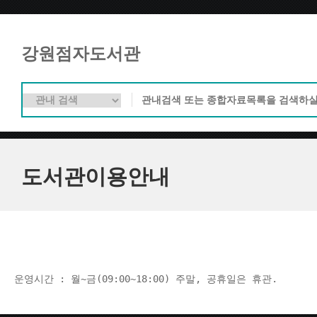
강원점자도서관
도서관이용안내
운영시간 : 월~금(09:00~18:00) 주말, 공휴일은 휴관.