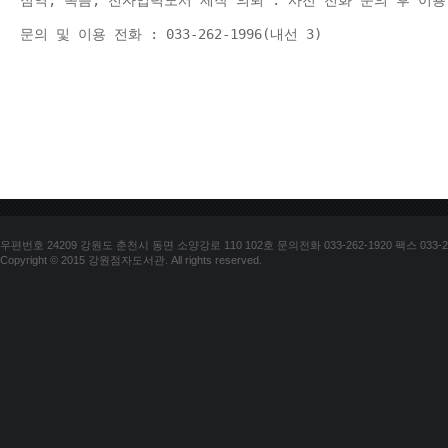
점역, 녹음, 전자입력도서 제작 의뢰 : 사전 전화 문의 후 이용
문의 및 이용 전화 : 033-262-1996(내선 3) 
우편번호 24209 강원도 춘천시 동면 소양강로 110 102호 문의전화 033-262-1920 팩스 033-25
Copyright © 2015 강원점자도서관. All rights reserved.