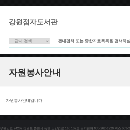
강원점자도서관
자원봉사안내
자원봉사안내입니다
우편번호 24209 강원도 춘천시 동면 소양강로 110 102호 문의전화 033-262-1920 팩스 033-25