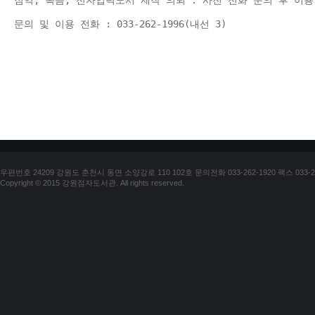
점역, 녹음, 전자입력도서 제작 의뢰 : 사전 전화 문의 후 이용
문의 및 이용 전화 : 033-262-1996(내선 3) 
우편번호 24209 강원도 춘천시 동면 소양강로 110 102호 문의전화 033-262-1920 팩스 033-25
Copyright © 2015 강원점자도서관. All rights reserved.