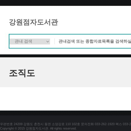
강원점자도서관
조직도
우편번호 24209 강원도 춘천시 동면 소양강로 110 102호 문의전화 033-262-1920 팩스 033-25
Copyright © 2015 강원점자도서관. All rights reserved.