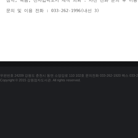
점역, 녹음, 전자입력도서 제작 의뢰 : 사전 전화 문의 후 이용
문의 및 이용 전화 : 033-262-1996(내선 3) 
우편번호 24209 강원도 춘천시 동면 소양강로 110 102호 문의전화 033-262-1920 팩스 033-25
Copyright © 2015 강원점자도서관. All rights reserved.