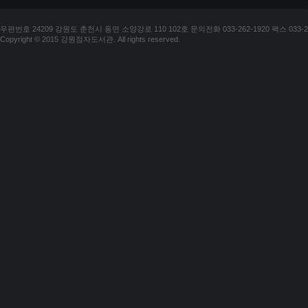
우편번호 24209 강원도 춘천시 동면 소양강로 110 102호 문의전화 033-262-1920 팩스 033-25
Copyright © 2015 강원점자도서관. All rights reserved.