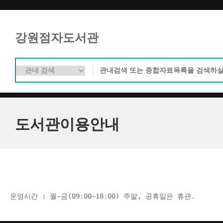
강원점자도서관
도서관이용안내
운영시간 : 월~금(09:00~18:00) 주말, 공휴일은 휴관.