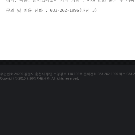
점역, 녹음, 전자입력도서 제작 의뢰 : 사전 전화 문의 후 이용
문의 및 이용 전화 : 033-262-1996(내선 3) 
우편번호 24209 강원도 춘천시 동면 소양강로 110 102호 문의전화 033-262-1920 팩스 033-25
Copyright © 2015 강원점자도서관. All rights reserved.