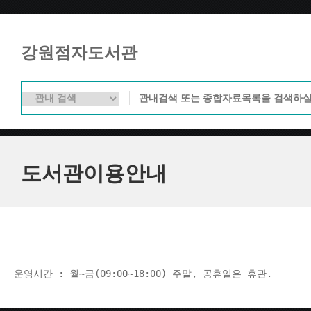
강원점자도서관
도서관이용안내
운영시간 : 월~금(09:00~18:00) 주말, 공휴일은 휴관.