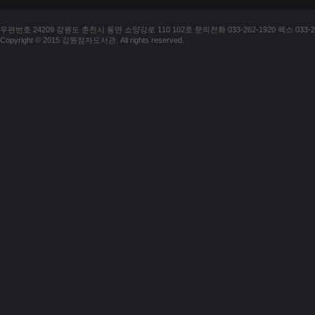
우편번호 24209 강원도 춘천시 동면 소양강로 110 102호 문의전화 033-262-1920 팩스 033-25
Copyright © 2015 강원점자도서관. All rights reserved.