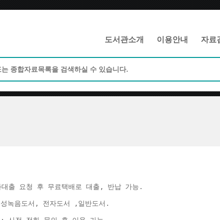
메인메뉴 바로가기
본문 바로가기
도서관소개
이용안내
자료
화대출 요청 후 무료택배로 대출, 반납 가능. 
음성녹음도서, 전자도서 ,일반도서. 