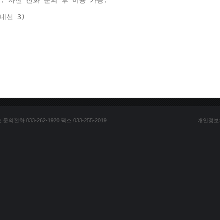
: 사전 전화 문의 후 이용 가능. 
(내선 3) 
전화 033-262-1920 팩스 033-255-2019
개인정보