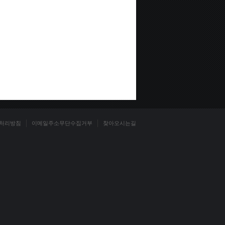
처리방침
이메일주소무단수집거부
찾아오시는길