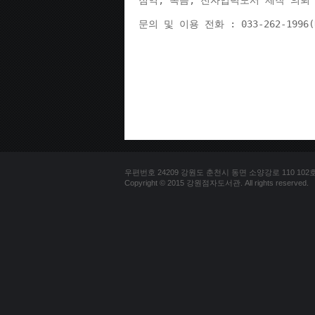
점역, 녹음, 전자입력도서 제작 의뢰 
문의 및 이용 전화 : 033-262-1996
우편번호 24209 강원도 춘천시 동면 소양강로 110 102호 문의
Copyright © 2015 강원점자도서관. All rights reserved.