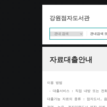
강원점자도서관
자료대출안내
이용 방법 
 - 대출서비스 : 직접 내방 또는 전
대출가능 자료의 종류 : 점자도서, 