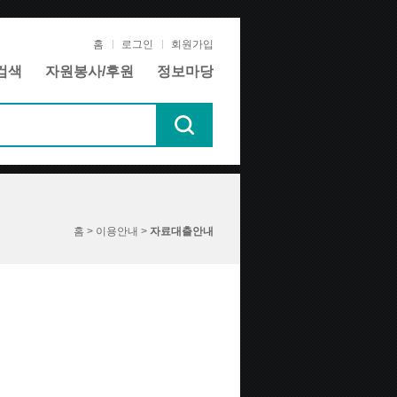
홈
로그인
회원가입
검색
자원봉사/후원
정보마당
홈 > 이용안내 >
자료대출안내