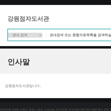
강원점자도서관
인사말
강원점자도서관입니다. 
우편번호 24209 강원도 춘천시 동면 소양강로 110 102호 문의전화 033-262-1920 팩스 033-25