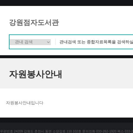
강원점자도서관
자원봉사안내
자원봉사안내입니다
우편번호 24209 강원도 춘천시 동면 소양강로 110 102호 문의전화 033-262-1920 팩스 033-25