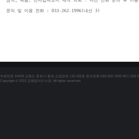
점역, 녹음, 전자입력도서 제작 의뢰 : 사전 전화 문의 후 이용
문의 및 이용 전화 : 033-262-1996(내선 3) 
우편번호 24209 강원도 춘천시 동면 소양강로 110 102호 문의전화 033-262-1920 팩스 033-25
Copyright © 2015 강원점자도서관. All rights reserved.