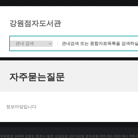
강원점자도서관
자주묻는질문
정보마당입니다
우편번호 24209 강원도 춘천시 동면 소양강로 110 102호 문의전화 033-262-1920 팩스 033-25