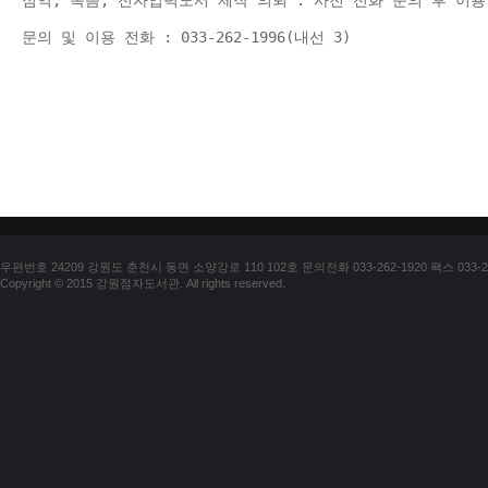
점역, 녹음, 전자입력도서 제작 의뢰 : 사전 전화 문의 후 이용
문의 및 이용 전화 : 033-262-1996(내선 3) 
우편번호 24209 강원도 춘천시 동면 소양강로 110 102호 문의전화 033-262-1920 팩스 033-25
Copyright © 2015 강원점자도서관. All rights reserved.