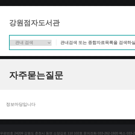
강원점자도서관
자주묻는질문
정보마당입니다
우편번호 24209 강원도 춘천시 동면 소양강로 110 102호 문의전화 033-262-1920 팩스 033-25