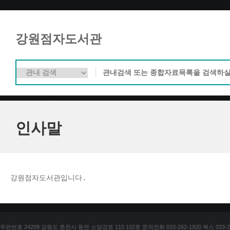
강원점자도서관
인사말
강원점자도서관입니다. 
우편번호 24209 강원도 춘천시 동면 소양강로 110 102호 문의전화 033-262-1920 팩스 033-25