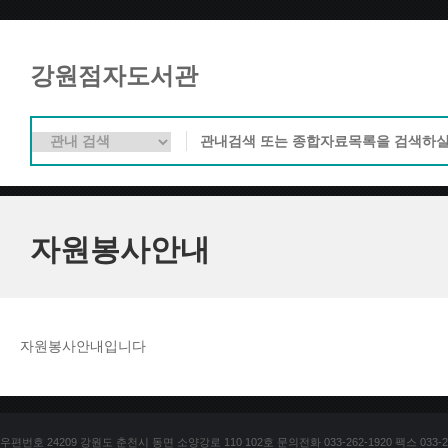
강원점자도서관
자원봉사안내
자원봉사안내입니다
우편번호 24209 강원도 춘천시 동면 소양강로 110 102호 문의전화 033-262-1920 팩스 033-25