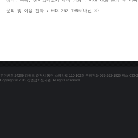
점역, 녹음, 전자입력도서 제작 의뢰 : 사전 전화 문의 후 이용
문의 및 이용 전화 : 033-262-1996(내선 3) 
우편번호 24209 강원도 춘천시 동면 소양강로 110 102호 문의전화 033-262-1920 팩스 033-25
Copyright © 2015 강원점자도서관. All rights reserved.