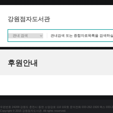
강원점자도서관
후원안내
우편번호 24209 강원도 춘천시 동면 소양강로 110 102호 문의전화 033-262-1920 팩스 033-25
Copyright © 2015 강원점자도서관. All rights reserved.