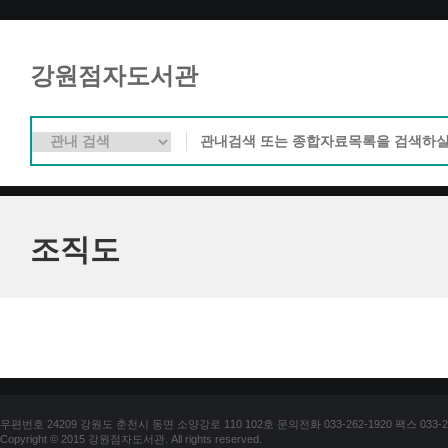
강원점자도서관
조직도
우편번호 24209 강원도 춘천시 동면 소양강로 110 102호 문의전화 033-262-1920 팩스 033-25
Copyright © 2015 강원점자도서관. All rights reserved.