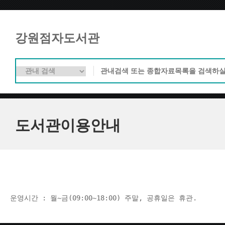
강원점자도서관
도서관이용안내
운영시간 : 월~금(09:00~18:00) 주말, 공휴일은 휴관.