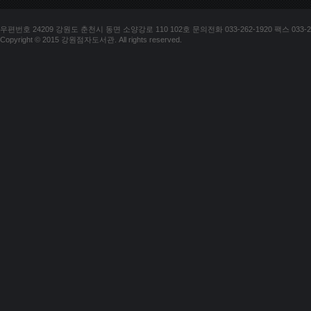
우편번호 24209 강원도 춘천시 동면 소양강로 110 102호 문의전화 033-262-1920 팩스 033-25
Copyright © 2015 강원점자도서관. All rights reserved.