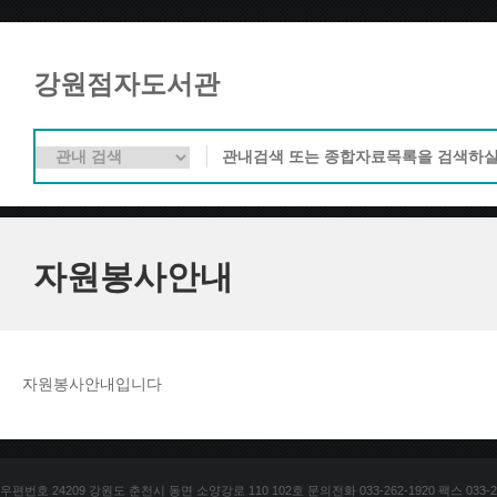
강원점자도서관
자원봉사안내
자원봉사안내입니다
우편번호 24209 강원도 춘천시 동면 소양강로 110 102호 문의전화 033-262-1920 팩스 033-25